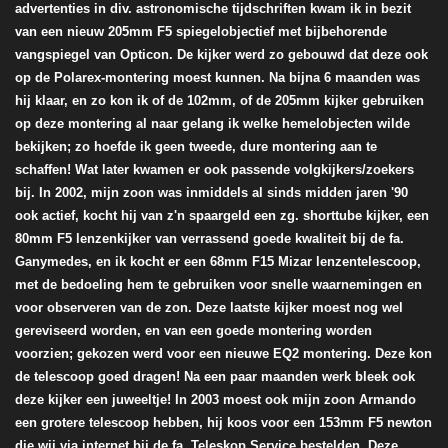
advertenties in div. astronomische tijdschriften kwam ik in bezit
van een nieuw 205mm F5 spiegelobjectief met bijbehorende
vangspiegel van Opticon. De kijker werd zo gebouwd dat deze ook
op de Polarex-montering moest kunnen. Na bijna 6 maanden was
hij klaar, en zo kon ik of de 102mm, of de 205mm kijker gebruiken
op deze montering al naar gelang ik welke hemelobjecten wilde
bekijken; zo hoefde ik geen tweede, dure montering aan te
schaffen! Wat later kwamen er ook passende volgkijkers/zoekers
bij. In 2002, mijn zoon was inmiddels al sinds midden jaren '90
ook actief, kocht hij van z'n spaargeld een zg. shorttube kijker, een
80mm F5 lenzenkijker van verrassend goede kwaliteit bij de fa.
Ganymedes, en ik kocht er een 68mm F15 Mizar lenzentelescoop,
met de bedoeling hem te gebruiken voor snelle waarnemingen en
voor observeren van de zon. Deze laatste kijker moest nog wel
gereviseerd worden, en van een goede montering worden
voorzien; gekozen werd voor een nieuwe EQ2 montering. Deze kon
de telescoop goed dragen! Na een paar maanden werk bleek ook
deze kijker een juweeltje! In 2003 moest ook mijn zoon Armando
een grotere telescoop hebben, hij koos voor een 153mm F5 newton
die wij via internet bij de fa. Teleskop Service bestelden. Deze